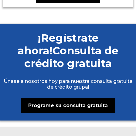
¡Regístrate
ahora!Consulta de
crédito gratuita
Únase a nosotros hoy para nuestra consulta gratuita
de crédito grupal
Programe su consulta gratuita